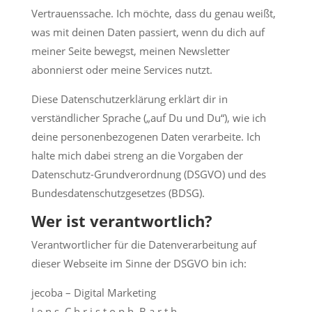
Vertrauenssache. Ich möchte, dass du genau weißt,
was mit deinen Daten passiert, wenn du dich auf
meiner Seite bewegst, meinen Newsletter
abonnierst oder meine Services nutzt.
Diese Datenschutzerklärung erklärt dir in
verständlicher Sprache („auf Du und Du“), wie ich
deine personenbezogenen Daten verarbeite. Ich
halte mich dabei streng an die Vorgaben der
Datenschutz-Grundverordnung (DSGVO) und des
Bundesdatenschutzgesetzes (BDSG).
Wer ist verantwortlich?
Verantwortlicher für die Datenverarbeitung auf
dieser Webseite im Sinne der DSGVO bin ich:
jecoba – Digital Marketing
J e n s C h r i s t o p h B a r t h