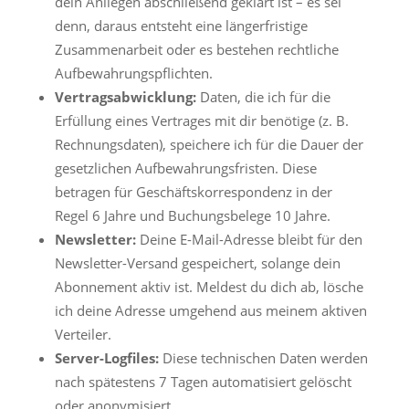
dein Anliegen abschließend geklärt ist – es sei
denn, daraus entsteht eine längerfristige
Zusammenarbeit oder es bestehen rechtliche
Aufbewahrungspflichten.
Vertragsabwicklung:
Daten, die ich für die
Erfüllung eines Vertrages mit dir benötige (z. B.
Rechnungsdaten), speichere ich für die Dauer der
gesetzlichen Aufbewahrungsfristen. Diese
betragen für Geschäftskorrespondenz in der
Regel 6 Jahre und Buchungsbelege
10 Jahre.
Newsletter:
Deine E-Mail-Adresse bleibt für den
Newsletter-Versand gespeichert, solange dein
Abonnement aktiv ist. Meldest du dich ab, lösche
ich deine Adresse umgehend aus meinem aktiven
Verteiler.
Server-Logfiles:
Diese technischen Daten werden
nach spätestens 7 Tagen automatisiert gelöscht
oder anonymisiert.