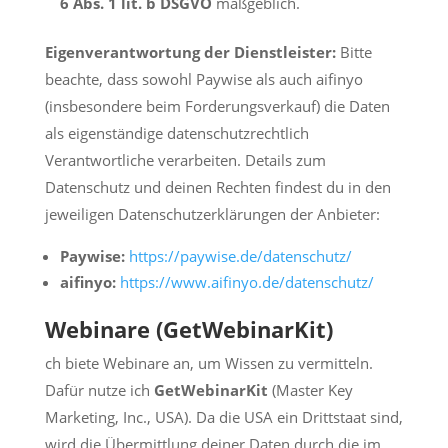
6 Abs. 1 lit. b DSGVO
maßgeblich.
Eigenverantwortung der Dienstleister:
Bitte
beachte, dass sowohl Paywise als auch aifinyo
(insbesondere beim Forderungsverkauf) die Daten
als eigenständige datenschutzrechtlich
Verantwortliche verarbeiten. Details zum
Datenschutz und deinen Rechten findest du in den
jeweiligen Datenschutzerklärungen der Anbieter:
Paywise:
https://paywise.de/datenschutz/
aifinyo:
https://www.aifinyo.de/datenschutz/
Webinare (GetWebinarKit)
ch biete Webinare an, um Wissen zu vermitteln.
Dafür nutze ich
GetWebinarKit
(Master Key
Marketing, Inc., USA). Da die USA ein Drittstaat sind,
wird die Übermittlung deiner Daten durch die im