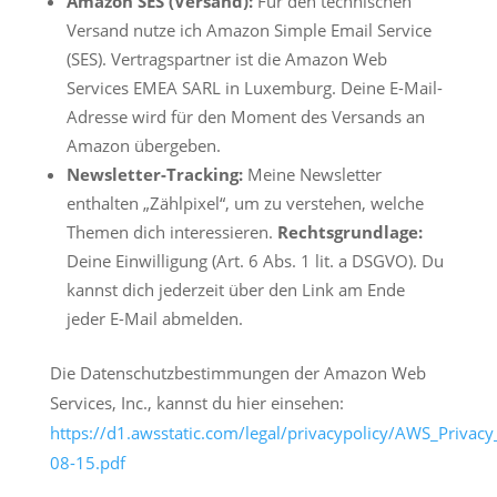
Amazon SES (Versand):
Für den technischen
Versand nutze ich Amazon Simple Email Service
(SES). Vertragspartner ist die Amazon Web
Services EMEA SARL in Luxemburg. Deine E-Mail-
Adresse wird für den Moment des Versands an
Amazon übergeben.
Newsletter-Tracking:
Meine Newsletter
enthalten „Zählpixel“, um zu verstehen, welche
Themen dich interessieren.
Rechtsgrundlage:
Deine Einwilligung (Art. 6 Abs. 1 lit. a DSGVO). Du
kannst dich jederzeit über den Link am Ende
jeder E-Mail abmelden.
Die Datenschutzbestimmungen der Amazon Web
Services, Inc., kannst du hier einsehen:
https://d1.awsstatic.com/legal/privacypolicy/AWS_Priva
08-15.pdf