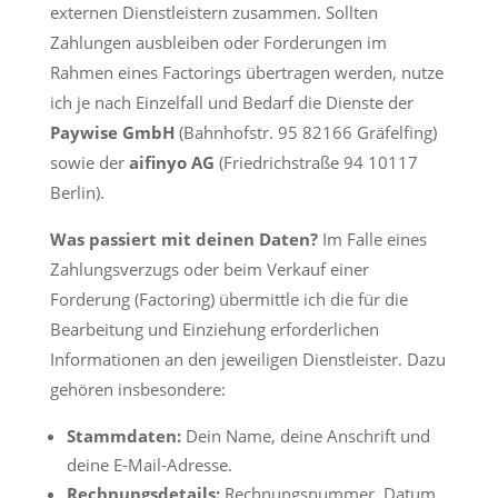
externen Dienstleistern zusammen. Sollten
Zahlungen ausbleiben oder Forderungen im
Rahmen eines Factorings übertragen werden, nutze
ich je nach Einzelfall und Bedarf die Dienste der
Paywise GmbH
(Bahnhofstr. 95 82166 Gräfelfing)
sowie der
aifinyo AG
(Friedrichstraße 94 10117
Berlin).
Was passiert mit deinen Daten?
Im Falle eines
Zahlungsverzugs oder beim Verkauf einer
Forderung (Factoring) übermittle ich die für die
Bearbeitung und Einziehung erforderlichen
Informationen an den jeweiligen Dienstleister. Dazu
gehören insbesondere:
Stammdaten:
Dein Name, deine Anschrift und
deine E-Mail-Adresse.
Rechnungsdetails:
Rechnungsnummer, Datum,