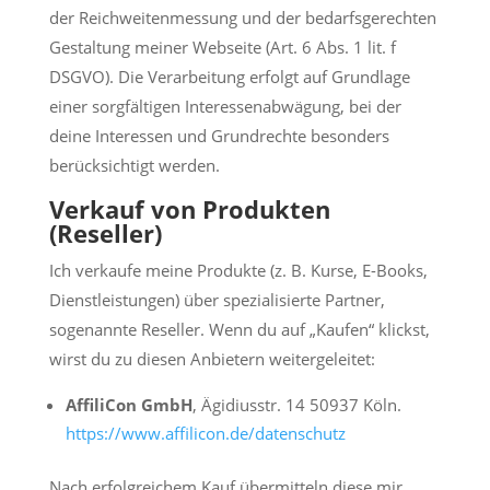
der Reichweitenmessung und der bedarfsgerechten
Gestaltung meiner Webseite (Art. 6 Abs. 1 lit. f
DSGVO). Die Verarbeitung erfolgt auf Grundlage
einer sorgfältigen Interessenabwägung, bei der
deine Interessen und Grundrechte besonders
berücksichtigt werden.
Verkauf von Produkten
(Reseller)
Ich verkaufe meine Produkte (z. B. Kurse, E-Books,
Dienstleistungen) über spezialisierte Partner,
sogenannte Reseller. Wenn du auf „Kaufen“ klickst,
wirst du zu diesen Anbietern weitergeleitet:
AffiliCon GmbH
, Ägidiusstr. 14 50937 Köln.
https://www.affilicon.de/datenschutz
Nach erfolgreichem Kauf übermitteln diese mir